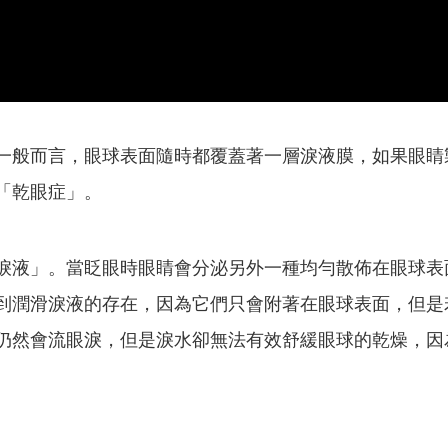
一般而言，眼球表面隨時都覆蓋著一層淚液膜，如果眼睛
「乾眼症」。
淚液」。當眨眼時眼睛會分泌另外一種均勻散佈在眼球表
到潤滑淚液的存在，因為它們只會附著在眼球表面，但是
仍然會流眼淚，但是淚水卻無法有效舒緩眼球的乾燥，因