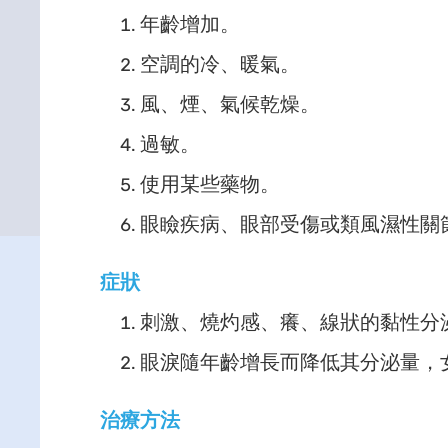
年齡增加。
空調的冷、暖氣。
風、煙、氣候乾燥。
過敏。
使用某些藥物。
眼瞼疾病、眼部受傷或類風濕性關
症狀
刺激、燒灼感、癢、線狀的黏性分
眼淚隨年齡增長而降低其分泌量，
治療方法