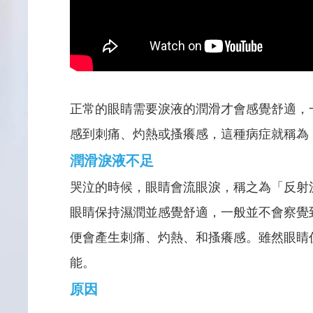
正常的眼睛需要淚液的潤滑才會感覺舒適，
感到刺痛、灼熱或搔癢感，這種病症就稱為
潤滑淚液不足
哭泣的時候，眼睛會流眼淚，稱之為「反射
眼睛保持濕潤並感覺舒適，一般並不會察覺
便會產生刺痛、灼熱、和搔癢感。雖然眼睛
能。
原因