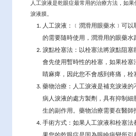
人工淚液是乾眼症最常用的治療方法，如果
淚液膜。
人工淚液：﹝潤滑用眼藥水﹞可以
的需要隨時使用，潤滑用的眼藥水
淚點栓塞法：以栓塞法將淚點阻塞
會先使用暫時性的栓塞，如果栓塞
睛麻痺，因此您不會感到疼痛，栓
藥物治療：人工淚液是補充淚液的
病人淚液的處方製劑，具有抑制細胞
生的副作用。藥物治療需要在醫師
手術方式：如果人工淚液和栓塞法
果您的乾眼症是因為眼瞼病變所引