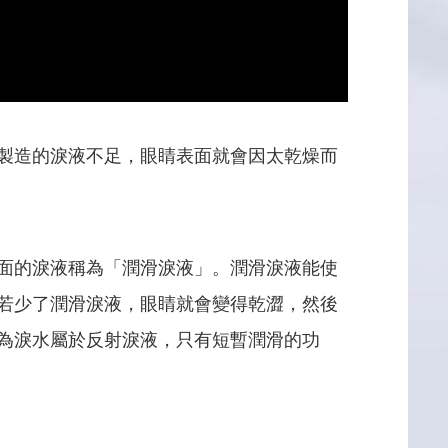
製造的淚液不足，眼睛表面就會因太乾燥而
面的淚液稱為「潤滑淚液」。潤滑淚液能使
若少了潤滑淚液，眼睛就會變得乾澀，然後
為淚水屬於反射淚液，只有短暫潤滑的功