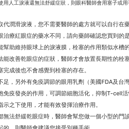
使用人工淚液還無法舒緩症狀，則眼科醫師會用塞子或用
取代潤滑淚液，您不需要醫師的處方就可以自行在
跟治療紅眼症的藥水不同，請向藥師確認您買到的
能幫助維持眼球上的淚液膜，栓塞的作用類似水槽
法能改善乾眼症的症狀，醫師才會放置長期性的栓
塞完成後也不會感覺到栓塞的存在。
不足，另外有免疫調節的眼用乳劑（美國FDA及台
免疫發炎的作用，可調節細胞活化，抑制T-cell
指示之下使用，才能有效發揮治療作用。
都無法舒緩乾眼症時，醫師會幫您做一個小型的門
起的，則醫師會建議您接受別種手術。