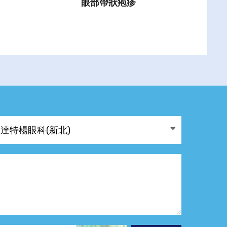
眼部帶狀疱疹