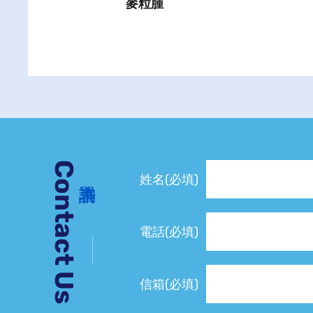
麥粒腫
Contact Us
姓名(必填)
電話(必填)
信箱(必填)