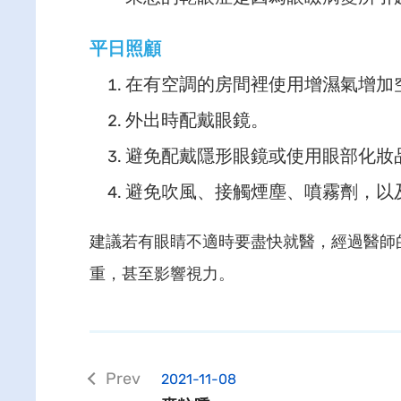
平日照顧
在有空調的房間裡使用增濕氣增加
外出時配戴眼鏡。
避免配戴隱形眼鏡或使用眼部化妝
避免吹風、接觸煙塵、噴霧劑，以
建議若有眼睛不適時要盡快就醫，經過醫師
重，甚至影響視力。
2021-11-08