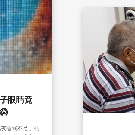
女子眼睛竟
😱
熬夜睡眠不足，眼