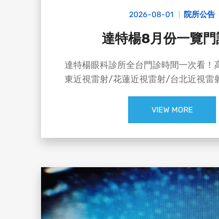
2026-08-01
院所公告
達特楊8月份一覽門
達特楊眼科診所全台門診時間一次看！
東近視雷射/花蓮近視雷射/台北近視雷
VIEW MORE