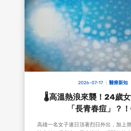
2026-07-17
醫療新知
🌡️高溫熱浪來襲！24歲
「長青春痘」？！
高雄一名女子連日頂著烈日外出，加上