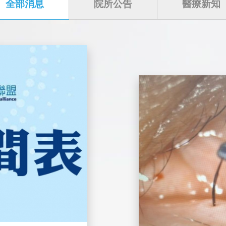
全部消息
院所公告
醫療新知