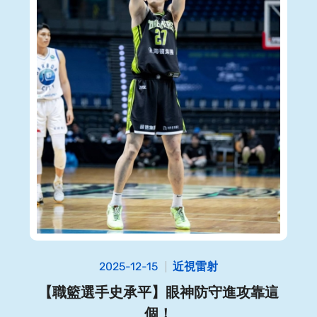
2025-12-15
近視雷射
【職籃選手史承平】眼神防守進攻靠這
個！