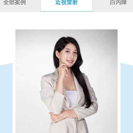
全部案例
近視雷射
白內障